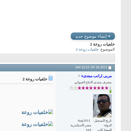
+
إنشاء موضوع جديد
خلفيات روعة 2
الموضوع:
خلفيات روعة 2
12:23 AM
09-16-2011,
مربى ارانب مبتدىء
خلفيات روعة 2
مشرف منتدى الانتاج الحيواني
تاريخ التسجيل
Aug 2011
الدولة
مصر الاسكندرية
المشاركات
569