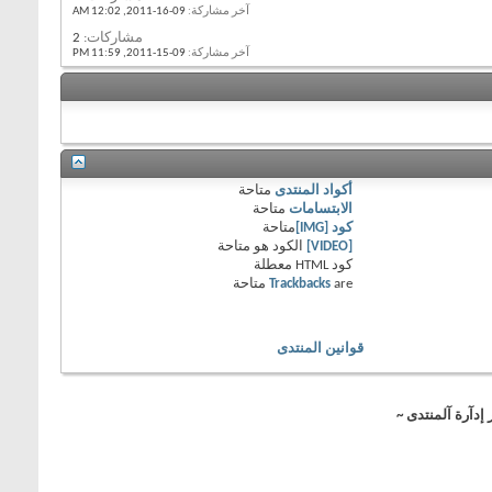
آخر مشاركة:
09-16-2011,
12:02 AM
مشاركات:
2
آخر مشاركة:
09-15-2011,
11:59 PM
أكواد المنتدى
متاحة
الابتسامات
متاحة
كود [IMG]
متاحة
[VIDEO]
الكود هو
متاحة
كود HTML
معطلة
are
Trackbacks
متاحة
قوانين المنتدى
 إدآرة آلمنتدى ~