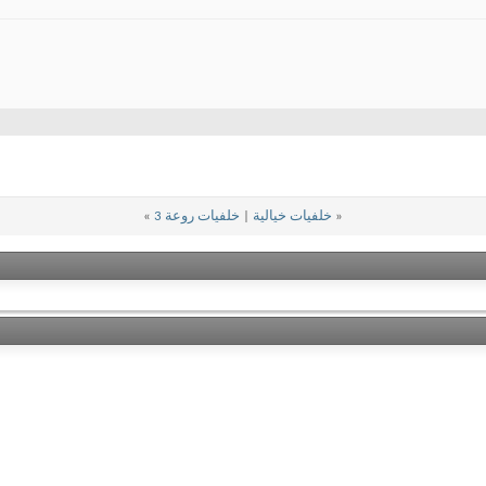
«
خلفيات خيالية
|
خلفيات روعة 3
»