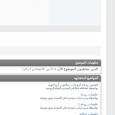
معلومات الموضوع
الذين يشاهدون الموضوع الآن: 1
(0 من الأعضاء و 1 زائر)
المواضيع المتشابهه
قصص روعة لزوجات يدلعون أزواجهم
بواسطة Abo alkheer في المنتدى الحياة الزوجية
خلفيات روعة
بواسطة مربى ارانب مبتدىء في المنتدى صور منوعة
خلفيات روعة 3
بواسطة مربى ارانب مبتدىء في المنتدى صور منوعة
خلفيات خيالية