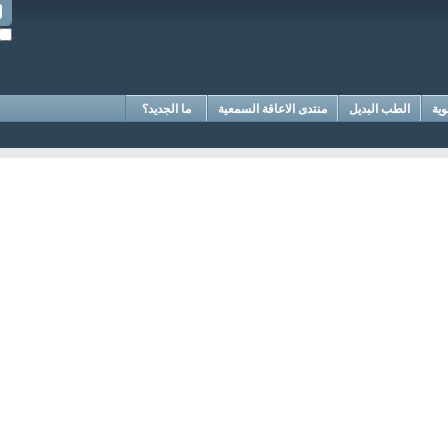
وية
الطب البديل
منتدى الاعاقة السمعية
ما الجديد؟