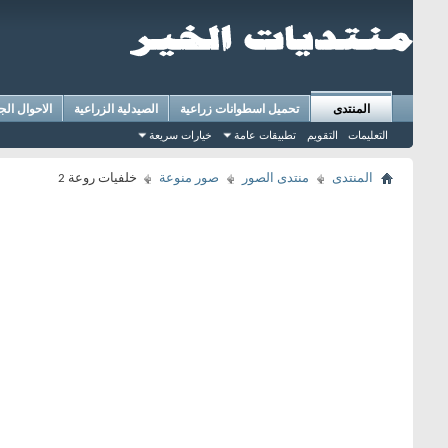
المنتدى
تحميل اسطوانات زراعية
الصيدلية الزراعية
الاحوال الج
التعليمات
التقويم
تطبيقات عامة
خيارات سريعة
المنتدى
منتدى الصور
صور منوعة
خلفيات روعة 2