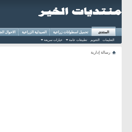
المنتدى
تحميل اسطوانات زراعية
الصيدلية الزراعية
الاحوال الج
التعليمات
التقويم
تطبيقات عامة
خيارات سريعة
رسالة إدارية