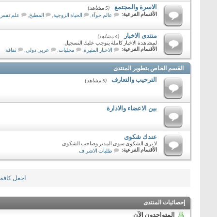
الاسرة والمجتمع
(5 مشاهد)
الأقسام الفرعية:
عالم حوآء
,
الحياة الزوجية
,
المطبخ
,
علم نفس
منتدى الاخبار
(4 مشاهد)
لمشاهدة الاخبار كاملة يتوجب عليك التسجيل
الأقسام الفرعية:
الاخبار المثيرة
,
محليات
,
عربي دولي
,
ثقافة
القسم الخاص بتطوير المنتدى
الترحيب والتعارف
(5 مشاهد)
بين الاعضاء والادارة
عندك شكوى
لا يرى الشكوى سوى المدير وصاحب الشكوى
الأقسام الفرعية:
طلبات الاشراف
اجعل كافة 
إحصائيات المنتدى
المتواجدون الآن