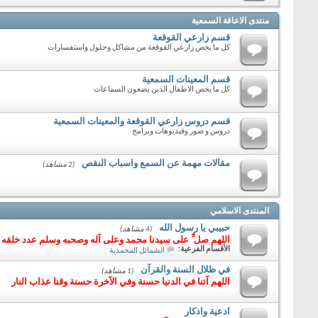
منتدى الاعاقة السمعية
قسم زارعي القوقعة
كل ما يخص زارعي القوقعة من مشاكل وحلول واستفسارات
قسم المعينات السمعية
كل ما يخص الاطفال الذين يضعون السماعات
قسم دروس زارعي القوقعة والمعينات السمعية
دروس و صور وفيديوهات وبرامج
مقالات مهمة عن السمع واسباب النقص
(2 مشاهد)
المنتدى الاسلامي
حبيبي يا رسول الله
(4 مشاهد)
اللهم صل ِّ على سيدنا محمد وعلى آله وصحبه وسلم عدد خلقه 
الأقسام الفرعية:
الشمائل المحمدية
في ظلال السنة والقرآن
(1 مشاهد)
اللهم آتنا في الدنيا حسنة وفي الآخرة حسنة وقنا عذاب النار
ادعية واذكار