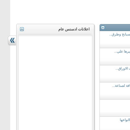
اعلانات ادسنس عام
سبانخ وطرق...
يرها علي...
لاوراق...
فة لصناعة...
نواعها