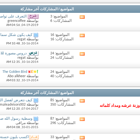
المنتدى
المواضيع / المشاركات
آخر مشاركة
المواضيع: 3
التعرف على تواصل
مشاهدة
المشاركات: 6
بواسطة greencoffee
تغذيات
04:56 AM
04-19-2019,
هذا
المنتدى
المواضيع: 16
كيف يكون شكل سما
مشاهدة
المشاركات: 16
بواسطة regat
تغذيات
10:48 PM
10-16-2014,
هذا
المنتدى
المواضيع: 24
دروس مصورة للاط
مشاهدة
المشاركات: 24
بواسطة regat
تغذيات
12:35 AM
10-16-2014,
هذا
المنتدى
المواضيع: 24
The Golden Bird
مشاهدة
المشاركات: 40
بواسطة Abo alkheer
تغذيات
03:32 AM
10-19-2014,
هذا
المنتدى
المواضيع / المشاركات
آخر مشاركة
المواضيع: 85
كيف نتعرض لفضل الل
مشاهدة
المشاركات: 350
بواسطة femaleadvisors002
وزنة عرشه ومداد كلماته
تغذيات
12:20 AM
07-04-2017,
هذا
المنتدى
المواضيع: 87
وسطية رسول الله صلى 
مشاهدة
المشاركات: 296
بواسطة مراقى
تغذيات
04:08 AM
10-01-2015,
هذا
المنتدى
المواضيع: 33
اكسب بليون حسنة
مشاهدة