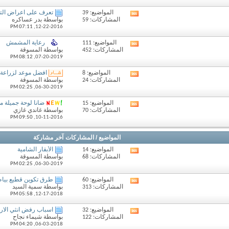
المنتدى
المواضيع: 39
تعرف على اعراض الته
مشاهدة
المشاركات: 59
بواسطة بدر عساكره
تغذيات
07:11 PM
12-22-2016,
هذا
المنتدى
المواضيع: 111
رعاية المشمش
مشاهدة
المشاركات: 452
بواسطة المسوقة
تغذيات
08:12 PM
07-20-2019,
هذا
المنتدى
المواضيع: 8
افضل موعد لزراعة 
مشاهدة
المشاركات: 24
بواسطة المسوقة
تغذيات
02:25 PM
06-30-2019,
هذا
المنتدى
المواضيع: 15
ضانا لوحة جميلة م
مشاهدة
المشاركات: 70
بواسطة غاندي غازي
تغذيات
09:50 PM
10-11-2016,
هذا
المنتدى
المواضيع / المشاركات
آخر مشاركة
المواضيع: 14
الأبقار الشامية
مشاهدة
المشاركات: 68
بواسطة المسوقة
تغذيات
02:25 PM
06-30-2019,
هذا
المنتدى
المواضيع: 60
طرق تكوين قطيع بياض
مشاهدة
المشاركات: 313
بواسطة سمية السيد
تغذيات
05:58 PM
12-17-2018,
هذا
المنتدى
المواضيع: 32
اسباب رفض انثي الارن
مشاهدة
المشاركات: 122
بواسطة شيماء نجاح
تغذيات
04:20 PM
06-03-2018,
هذا