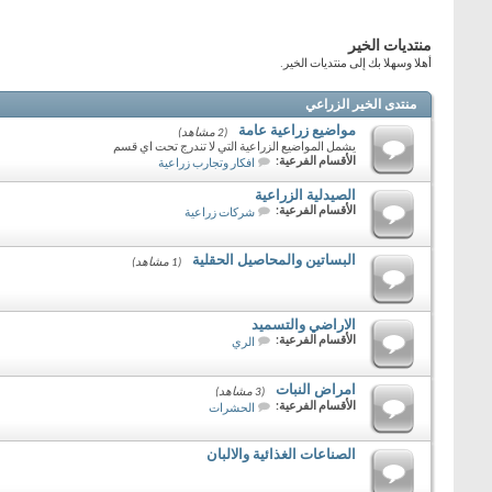
منتديات الخير
أهلا وسهلا بك إلى منتديات الخير.
منتدى الخير الزراعي
مواضيع زراعية عامة
(2 مشاهد)
يشمل المواضيع الزراعية التي لا تندرج تحت اي قسم
الأقسام الفرعية:
افكار وتجارب زراعية
الصيدلية الزراعية
الأقسام الفرعية:
شركات زراعية
البساتين والمحاصيل الحقلية
(1 مشاهد)
الاراضي والتسميد
الأقسام الفرعية:
الري
امراض النبات
(3 مشاهد)
الأقسام الفرعية:
الحشرات
الصناعات الغذائية والالبان