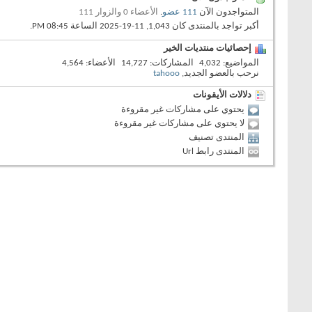
المتواجدون الآن
111 عضو
.
الأعضاء 0 والزوار 111
أكبر تواجد بالمنتدى كان 1,043, 11-19-2025 الساعة
08:45 PM
.
إحصائيات منتديات الخير
المواضيع
4,032
المشاركات
14,727
الأعضاء
4,564
نرحب بالعضو الجديد,
tahooo
دلالات الأيقونات
يحتوي على مشاركات غير مقروءة
لا يحتوي على مشاركات غير مقروءة
المنتدى تصنيف
المنتدى رابط Url