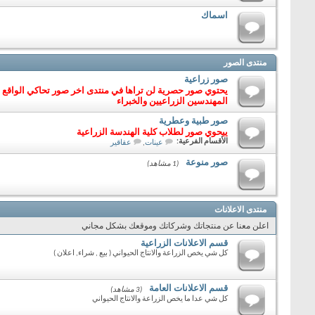
اسماك
منتدى الصور
صور زراعية
المهندسين الزراعيين والخبراء
صور طبية وعطرية
ييحوي صور لطلاب كلية الهندسة الزراعية
الأقسام الفرعية:
عينات
,
عقاقير
صور منوعة
(1 مشاهد)
منتدى الاعلانات
اعلن معنا عن منتجاتك وشركاتك وموقعك بشكل مجاني
قسم الاعلانات الزراعية
كل شي يخص الزراعة والانتاج الحيواني ( بيع , شراء, اعلان )
قسم الاعلانات العامة
(3 مشاهد)
كل شي عدا ما يخص الزراعة والانتاج الحيواني