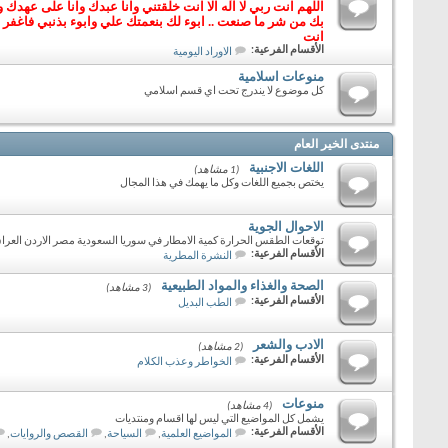
اللهم انت ربي لا آله الا انت خلقتني وانا عبدك وانا على عهد
بك من شر ما صنعت .. ابوء لك بنعمتك علي وابوء بذنبي فاغفر لي 
انت
الأقسام الفرعية:
الاوراد اليومية
منوعات اسلامية
كل موضوع لا يندرج تحت اي قسم اسلامي
منتدى الخير العام
اللغات الاجنبية
(1 مشاهد)
يختص بجميع اللغات وكل ما يهمك في هذا المجال
الاحوال الجوية
توقعات الطقس الحرارة كمية الامطار في سوريا السعودية مصر الاردن العراق 
الأقسام الفرعية:
النشرة المطرية
الصحة والغذاء والمواد الطبيعية
(3 مشاهد)
الأقسام الفرعية:
الطب البديل
الادب والشعر
(2 مشاهد)
الأقسام الفرعية:
الخواطر وعذب الكلام
منوعات
(4 مشاهد)
يشمل كل المواضيع التي ليس لها اقسام ومنتديات
الأقسام الفرعية:
المواضيع العلمية
,
السياحة
,
القصص والروايات
,