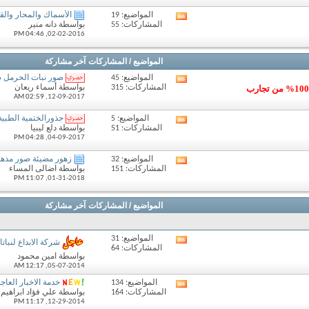
المنتدى
المواضيع: 19
الأسماك والمحار والقي
مشاهدة
المشاركات: 55
بواسطة دانه منير
تغذيات
04:46 PM
02-02-2016,
هذا
المنتدى
المواضيع / المشاركات
آخر مشاركة
المواضيع: 45
صور نبات الحرمل صو
مشاهدة
يحتوي صور حصرية لن تراها في منتدى اخر صور تحاكي الواقع 100% من تجارب
المشاركات: 315
بواسطة أسماء ريعان
تغذيات
02:59 AM
12-09-2017,
هذا
المنتدى
المواضيع: 5
جذورالختمية الطبية.
مشاهدة
المشاركات: 51
بواسطة دلع ليبيا
تغذيات
04:28 PM
04-09-2017,
هذا
المنتدى
المواضيع: 32
زهور مضيئة صور مذهل
مشاهدة
المشاركات: 151
بواسطة اضالى المساء
تغذيات
11:07 PM
01-31-2018,
هذا
المنتدى
المواضيع / المشاركات
آخر مشاركة
المواضيع: 31
مشاهدة
شركة الابداع لنباتا
المشاركات: 64
تغذيات
بواسطة امين محمود
هذا
12:17 AM
05-07-2014,
المنتدى
المواضيع: 134
خدمة الاخبار العاجل
مشاهدة
المشاركات: 164
بواسطة علي فؤاد ابراهيم
تغذيات
11:17 PM
12-29-2014,
هذا