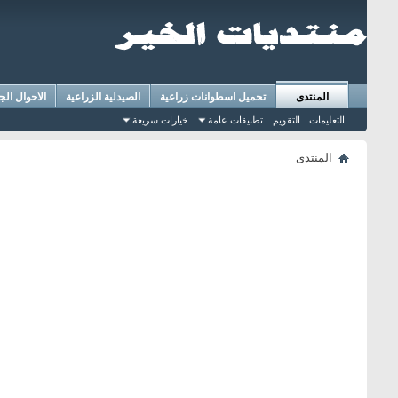
المنتدى
تحميل اسطوانات زراعية
الصيدلية الزراعية
الاحوال الج
التعليمات
التقويم
تطبيقات عامة
خيارات سريعة
المنتدى