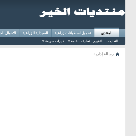
المنتدى
تحميل اسطوانات زراعية
الصيدلية الزراعية
الاحوال الج
التعليمات
التقويم
تطبيقات عامة
خيارات سريعة
رسالة إدارية