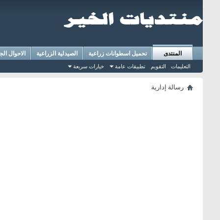
المنتدى
تحميل اسطوانات زراعية
الصيدلية الزراعية
الاحوال الج
التعليمات
التقويم
تطبيقات عامة
خيارات سريعة
رسالة إدارية