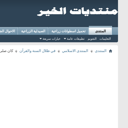
المنتدى
تحميل اسطوانات زراعية
الصيدلية الزراعية
الاحوال الج
التعليمات
التقويم
تطبيقات عامة
خيارات سريعة
المنتدى
المنتدى الاسلامي
في ظلال السنة والقرآن
كان صلى ا