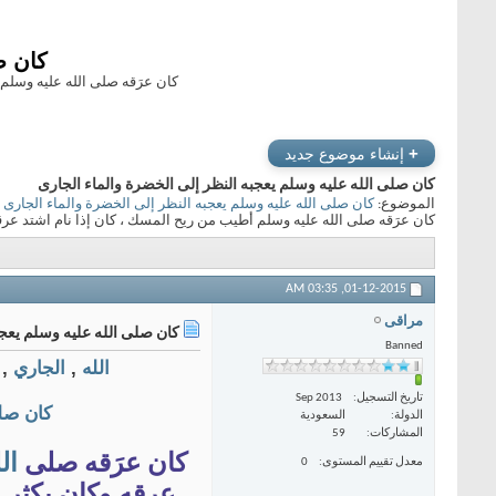
كان ص
كان عرَقه صلى الله عليه وسلم 
+
إنشاء موضوع جديد
كان صلى الله عليه وسلم يعجبه النظر إلى الخضرة والماء الجارى
الموضوع:
كان صلى الله عليه وسلم يعجبه النظر إلى الخضرة والماء الجارى
كان عرَقه صلى الله عليه وسلم أطيب من ريح المسك ، كان إذا نام اشتد عرقه
03:35 AM
01-12-2015,
مراقى
كان صلى الله عليه وسلم يعجب
Banned
الله
,
الجاري
,
تاريخ التسجيل
Sep 2013
كان صلى
الدولة
السعودية
المشاركات
59
كان عرَقه صلى
ال
معدل تقييم المستوى
0
عرقه وكان يكثر ا