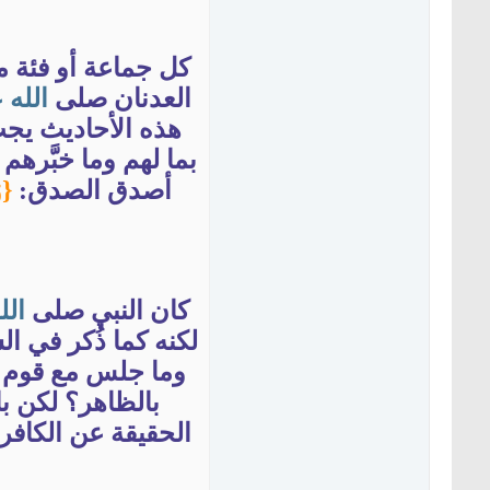
كل جماعة أو فئة 
العدنان صلى
الله
ع
هذه الأحاديث يجب 
بما لهم وما خبَّرهم
أصدق الصدق:
كان النبي صلى
الل
لكنه كما ذُكر في ال
وما جلس مع قوم إلا
بالظاهر؟ لكن با
الحقيقة عن الكافر