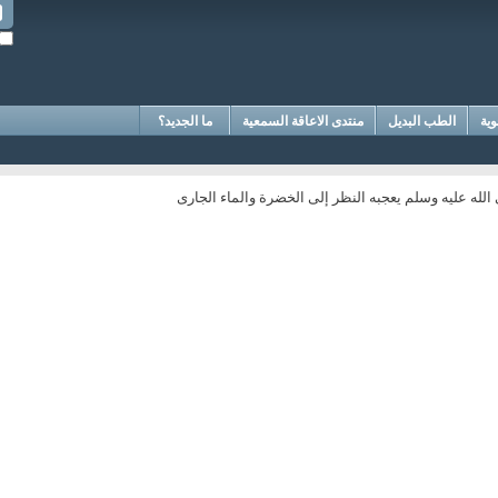
وية
الطب البديل
منتدى الاعاقة السمعية
ما الجديد؟
لله عليه وسلم يعجبه النظر إلى الخضرة والماء الجارى