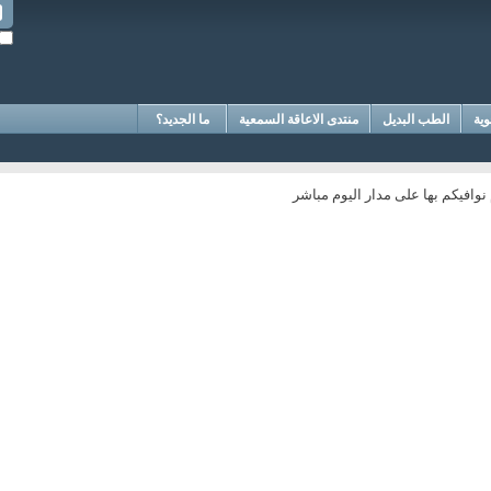
وية
الطب البديل
منتدى الاعاقة السمعية
ما الجديد؟
نوافيكم بها على مدار اليوم مباشر