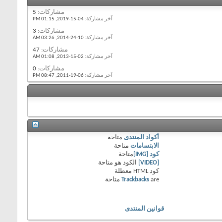
مشاركات:
5
آخر مشاركة:
04-15-2019,
01:15 PM
مشاركات:
3
آخر مشاركة:
10-24-2014,
03:26 AM
مشاركات:
47
آخر مشاركة:
02-15-2013,
01:08 AM
مشاركات:
0
آخر مشاركة:
06-19-2011,
08:47 PM
أكواد المنتدى
متاحة
الابتسامات
متاحة
كود [IMG]
متاحة
[VIDEO]
الكود هو
متاحة
كود HTML
معطلة
are
Trackbacks
متاحة
قوانين المنتدى