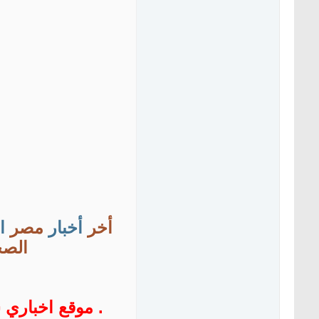
أخر
أخبار
مصر
ا
الصح
. موقع اخباري