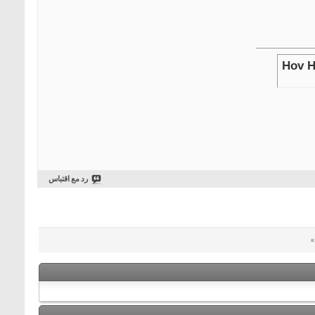
Hov Ho
رد مع اقتباس
»