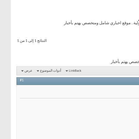
ولية . موقع اخباري شامل ومتخصص يهتم بأخبار
النتائج 1 إلى 1 من 1
تخصص يهتم بأخبار
LinkBack
أدوات الموضوع
عرض
#1