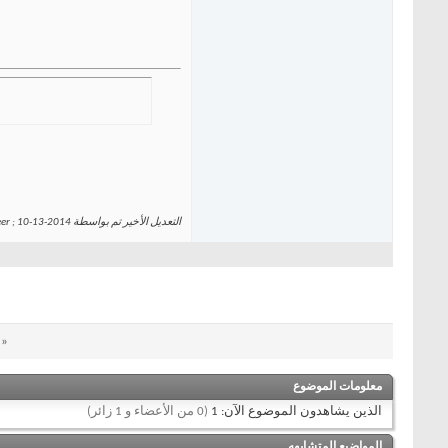
التعديل الأخير تم بواسطة Abo alkheer ; 10-13-2014 الساعة
«
معلومات الموضوع
الذين يشاهدون الموضوع الآن: 1
(0 من الأعضاء و 1 زائر)
المواضيع المتشابهه