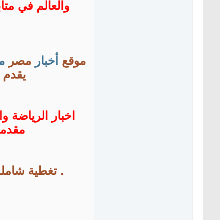
والعالم في متا
موقع
أخبار
مصر
م
يقدم أ
اخبار الرياضة وا
مقدمة
. تغطية شاملة