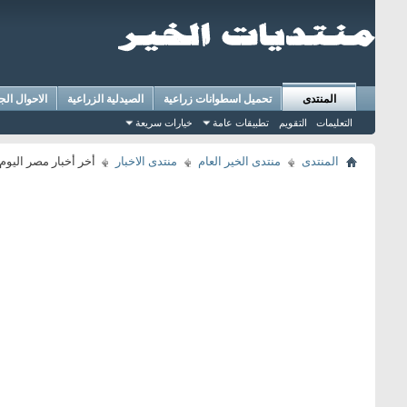
المنتدى
تحميل اسطوانات زراعية
الصيدلية الزراعية
الاحوال الج
التعليمات
التقويم
تطبيقات عامة
خيارات سريعة
المنتدى
منتدى الخير العام
منتدى الاخبار
أخر أخبار مصر اليوم 