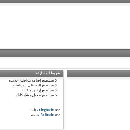
ضوابط المشاركة
لا تستطيع
إضافة مواضيع جديدة
لا تستطيع
الرد على المواضيع
لا تستطيع
إرفاق ملفات
لا تستطيع
تعديل مشاركاتك
are
Pingbacks
متاحة
are
Refbacks
متاحة