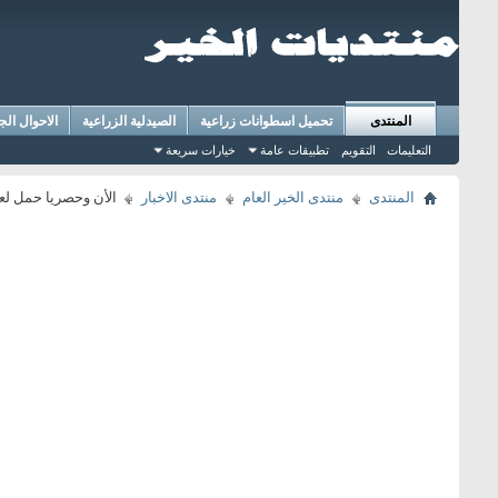
المنتدى
تحميل اسطوانات زراعية
الصيدلية الزراعية
الاحوال الج
التعليمات
التقويم
تطبيقات عامة
خيارات سريعة
المنتدى
منتدى الخير العام
منتدى الاخبار
الأن وحصريا حمل لع