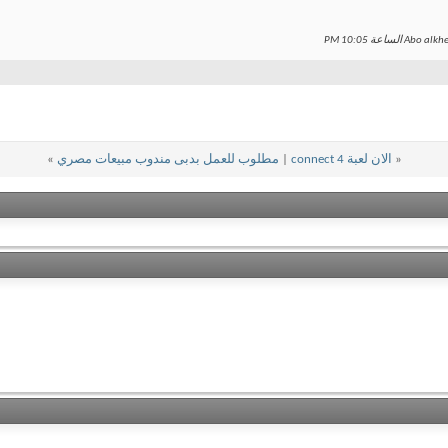
10:05 PM
«
الان لعبة connect 4
|
مطلوب للعمل بدبى مندوب مبيعات مصري
»