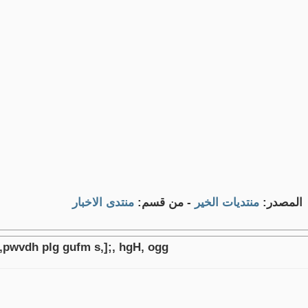
المصدر:
منتديات الخير
- من قسم:
منتدى الاخبار
,pwvdh plg gufm s,];, hgH, ogg