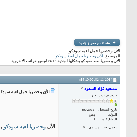
+
إنشاء موضوع جديد
الأن وحصريا حمل لعبة سودكو
الموضوع:
الأن وحصريا حمل لعبة سودكو
الأن وحصريا لعبة سودكو بشكلها الجديد 2014 لجميع هواتف الاندرويد
10:30 AM
02-11-2014,
مسعود فؤاد السعود
الأن وحصريا حمل لعبة سودكو
جديد في نشر الخير
تاريخ التسجيل
Sep 2013
الدولة
وةوو
المشاركات
9
الأن
وحصريا
لعبة
سودكو
بش
معدل تقييم المستوى
0