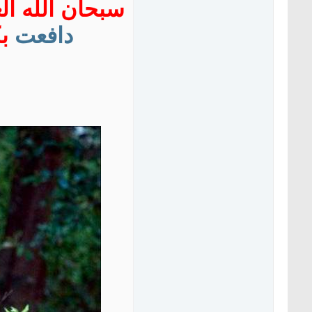
سبحان الله ا
دافعت
بك