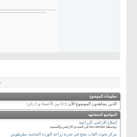
«
معلومات الموضوع
الذين يشاهدون الموضوع الآن: 1
(0 من الأعضاء و 1 زائر)
المواضيع المتشابهه
إصلاح الاراضى الزراعية
بواسطة Abo alkheer في المنتدى الاراضي والتسميد
مركز بحوث الغاب ينجح في تجربة زراعة الوردة الشامية بطرطوس