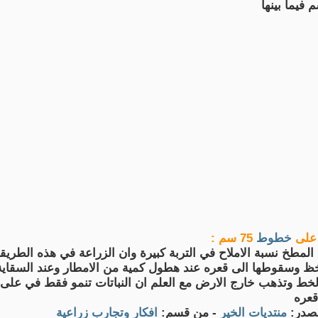
 على
خطوط
75 سم :
مطخ نسبة الاملاح في التربة كبيرة وان الزراعة في هذه الطريق
لخظ وسقوطها الى قعره عند هطول كمية من الامطار وعند السقاي
الخط وتذهب خارج الارض مع العلم ان النباتات تنمو فقط في على
قعره
صدر:
منتديات الخير
- من قسم:
افكار وتجارب زراعية