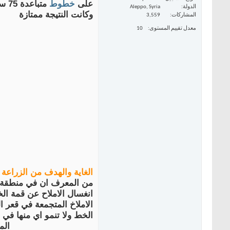
على
خطوط
متباعدة 75 سم فيما بينها
الدولة
Aleppo, Syria
وكانت النتيجة ممتازة
المشاركات
3,559
معدل تقييم المستوى
10
الغاية والهدف من الزراعة
من المعرف ان في منطقة ال
انغسال الاملاح عن قمة ا
الاملاخ المتجمعة في قعر 
الخط ولا تنمو اي منها في 
الم