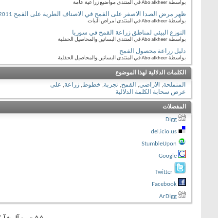
بواسطة Abo alkheer في المنتدى مواضيع زراعية عامة
ظهر مرض الصدا الاصفر على القمح في الاصناف الطرية على القمح 2011
بواسطة Abo alkheer في المنتدى امراض النبات
التوزع البيئي لمناطق زراعة القمح في سوريا
بواسطة Abo alkheer في المنتدى البساتين والمحاصيل الحقلية
دليل زراعة محصول القمح
بواسطة Abo alkheer في المنتدى البساتين والمحاصيل الحقلية
الكلمات الدلالية لهذا الموضوع
المتملحة
,
الاراضي
,
القمح
,
تجربة
,
خطوط
,
زراعة
,
على
عرض سحابة الكلمة الدلالية
المفضلات
Digg
del.icio.us
StumbleUpon
Google
Twitter
Facebook
ArDigg