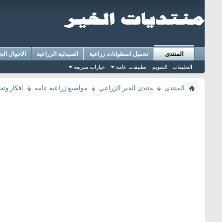
المنتدى
تحميل اسطوانات زراعية
الصيدلية الزراعية
الاحوال الج
التعليمات
التقويم
تطبيقات عامة
خيارات سريعة
المنتدى
منتدى الخير الزراعي
مواضيع زراعية عامة
افكار وتج