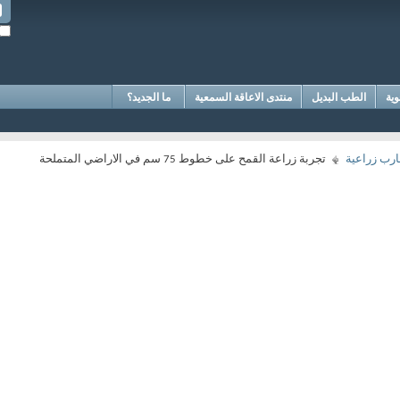
وية
الطب البديل
منتدى الاعاقة السمعية
ما الجديد؟
ارب زراعية
تجربة زراعة القمح على خطوط 75 سم في الاراضي المتملحة