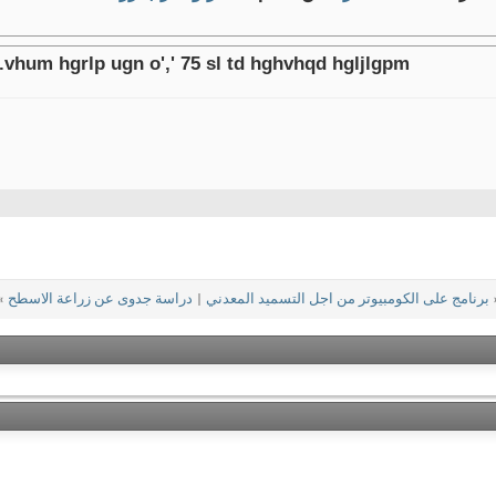
 .vhum hgrlp ugn o',' 75 sl td hghvhqd hgljlgpm
برنامج على الكومبيوتر من اجل التسميد المعدني
|
دراسة جدوى عن زراعة الاسطح
»