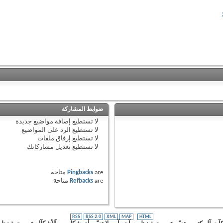
ضوابط المشاركة
لا تستطيع
إضافة مواضيع جديدة
لا تستطيع
الرد على المواضيع
لا تستطيع
إرفاق ملفات
لا تستطيع
تعديل مشاركاتك
are
Pingbacks
متاحة
are
Refbacks
متاحة
RSS
RSS 2.0
XML
MAP
HTML