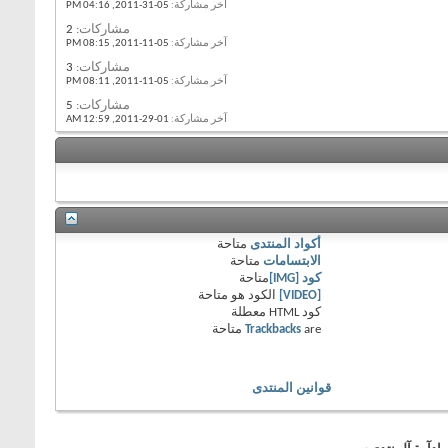
آخر مشاركة:
05-31-2011,
04:16 PM
مشاركات:
2
آخر مشاركة:
05-11-2011,
08:15 PM
مشاركات:
3
آخر مشاركة:
05-11-2011,
08:11 PM
مشاركات:
5
آخر مشاركة:
01-29-2011,
12:59 AM
أكواد المنتدى
متاحة
الابتسامات
متاحة
كود [IMG]
متاحة
[VIDEO]
الكود هو
متاحة
كود HTML
معطلة
are
Trackbacks
متاحة
قوانين المنتدى