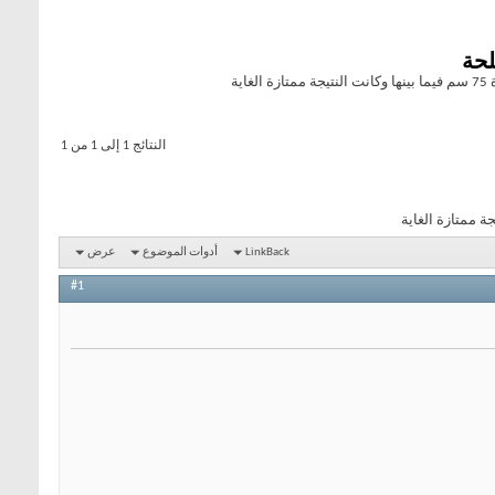
ة
النتائج 1 إلى 1 من 1
LinkBack
أدوات الموضوع
عرض
#1