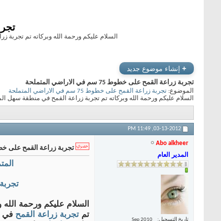
تجربة 
السلام عليكم ورحمة الله وبركاته تم تجربة زراعة القمح في
+
إنشاء موضوع جديد
تجربة زراعة القمح على خطوط 75 سم في الاراضي المتملحة
الموضوع:
تجربة زراعة القمح على خطوط 75 سم في الاراضي المتملحة
السلام عليكم ورحمة الله وبركاته تم تجربة زراعة القمح في منطقة سهل المطخ جنوب محافظة حلب ___
11:49 PM
03-13-2012,
Abo alkheer
تجربة زراعة القمح على خطوط 75 سم في الاراضي 
المدير العام
المت
تجربة زرا
السلام عليكم ورحمة الله و
تم
تجربة
زراعة
القمح
في م
تاريخ التسجيل
Sep 2010