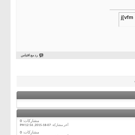
j[vfm
رد مع اقتباس
مشاركات:
0
آخر مشاركة:
07-18-2015,
12:56 PM
مشاركات:
0