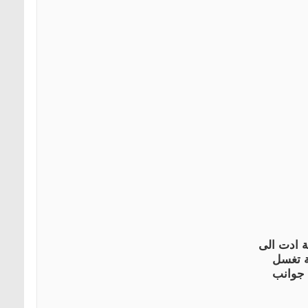
ة ادت الى
ة تغسل
 جوانب